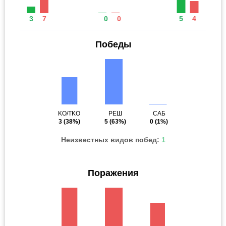
3
7
0
0
5
4
Победы
KO/TKO
РЕШ
САБ
3
(38%)
5
(63%)
0
(1%)
Неизвестных видов побед:
1
Поражения