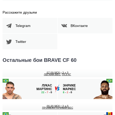
Расскажите друзьям
Telegram
ВКонтакте
Twitter
Остальные бои BRAVE CF 60
07:00 МСК
•
3 x 5
ЛЕГКИЙ ВЕС
70.3 КГ
ЛУКАС
ЭНРИКЕ
МАРТИНС
МАРКЕС
22
-
7
- 0
8
-
2
- 0
06:30 МСК
•
3 x 5
ПРОМЕЖУТОЧНЫЙ ВЕС