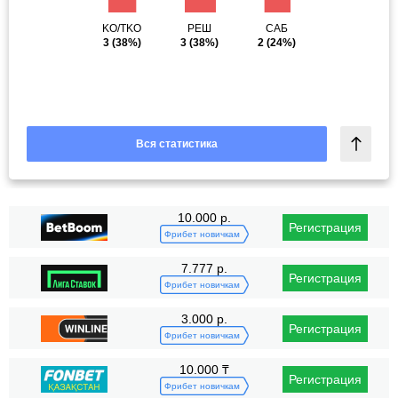
KO/TKO
РЕШ
САБ
3
(38%)
3
(38%)
2
(24%)
Вся статистика
10.000 р.
Регистрация
Фрибет новичкам
7.777 р.
Регистрация
Фрибет новичкам
3.000 р.
Регистрация
Фрибет новичкам
10.000 ₸
Регистрация
Фрибет новичкам