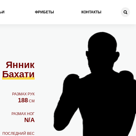
ЬИ
ФРИБЕТЫ
КОНТАКТЫ
Янник
Бахати
РАЗМАХ РУК
188
СМ
РАЗМАХ НОГ
N/A
ПОСЛЕДНИЙ ВЕС