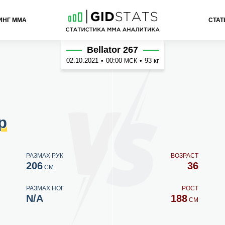
ИНГ ММА
СТАТ
и
Bellator 267
02.10.2021
•
00:00
•
93 кг
МСК
р
РАЗМАХ РУК
ВОЗРАСТ
206
36
СМ
РАЗМАХ НОГ
РОСТ
N/A
188
СМ