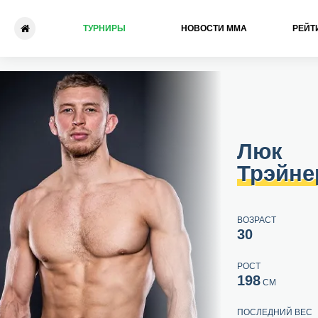
ТУРНИРЫ
НОВОСТИ ММА
РЕЙТ
Люк Трэйнер - Янник Бахат
Люк
Трэйне
ВОЗРАСТ
30
РОСТ
198
СМ
ПОСЛЕДНИЙ ВЕС