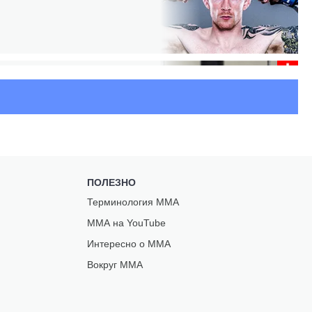
Ь
ПОЛЕЗНО
Терминология ММА
ММА на YouTube
З
Интересно о ММА
Вокруг ММА
ВА