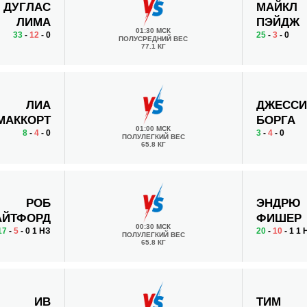
ДУГЛАС
МАЙКЛ
ЛИМА
ПЭЙДЖ
01:30 МСК
33
-
12
- 0
25
-
3
- 0
ПОЛУСРЕДНИЙ ВЕС
77.1 КГ
ЛИА
ДЖЕССИ
МАККОРТ
БОРГА
01:00 МСК
8
-
4
- 0
3
-
4
- 0
ПОЛУЛЕГКИЙ ВЕС
65.8 КГ
РОБ
ЭНДРЮ
АЙТФОРД
ФИШЕР
00:30 МСК
17
-
5
- 0 1 НЗ
20
-
10
- 1 1 
ПОЛУЛЕГКИЙ ВЕС
65.8 КГ
ИВ
ТИМ