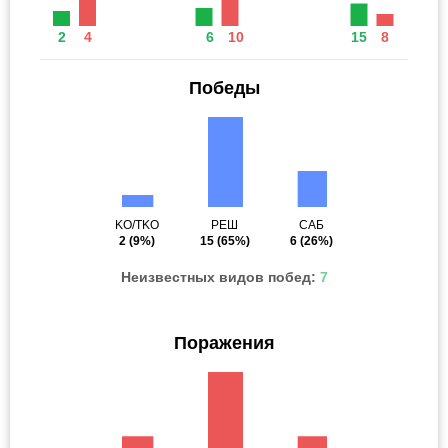
2
4
6
10
15
8
Победы
KO/TKO
РЕШ
САБ
2
(9%)
15
(65%)
6
(26%)
Неизвестных видов побед:
7
Поражения