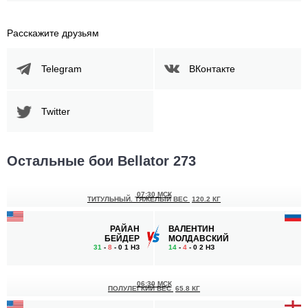
Расскажите друзьям
Telegram
ВКонтакте
Twitter
Остальные бои Bellator 273
07:30 МСК
ТИТУЛЬНЫЙ. ТЯЖЕЛЫЙ ВЕС
120.2 КГ
РАЙАН
ВАЛЕНТИН
БЕЙДЕР
МОЛДАВСКИЙ
31
-
8
- 0 1 НЗ
14
-
4
- 0 2 НЗ
06:30 МСК
ПОЛУЛЕГКИЙ ВЕС
65.8 КГ