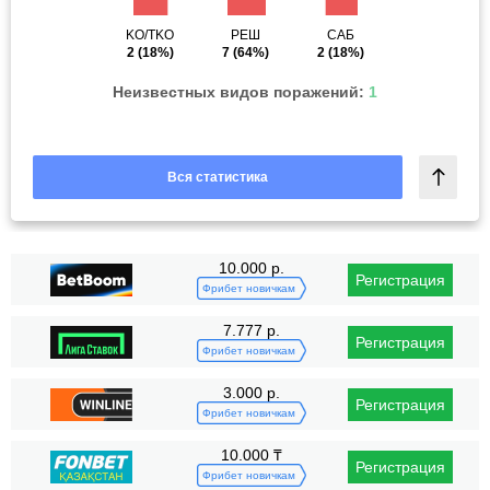
KO/TKO
РЕШ
САБ
2
(18%)
7
(64%)
2
(18%)
Неизвестных видов поражений:
1
Вся статистика
10.000 р.
Регистрация
Фрибет новичкам
7.777 р.
Регистрация
Фрибет новичкам
3.000 р.
Регистрация
Фрибет новичкам
10.000 ₸
Регистрация
Фрибет новичкам