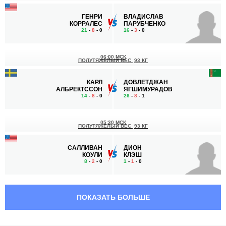
ГЕНРИ
ВЛАДИСЛАВ
КОРРАЛЕС
ПАРУБЧЕНКО
21
-
8
- 0
16
-
3
- 0
06:00 МСК
ПОЛУТЯЖЕЛЫЙ ВЕС
93 КГ
КАРЛ
ДОВЛЕТДЖАН
АЛБРЕКТССОН
ЯГШИМУРАДОВ
14
-
8
- 0
26
-
8
- 1
05:30 МСК
ПОЛУТЯЖЕЛЫЙ ВЕС
93 КГ
САЛЛИВАН
ДИОН
КОУЛИ
КЛЭШ
8
-
2
- 0
1
-
1
- 0
05:00 МСК
ЛЕГКИЙ ВЕС
70.3 КГ
ПОКАЗАТЬ БОЛЬШЕ
БОББИ
НИК
ЛИ
БРАУН