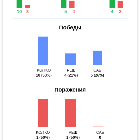
10
3
5
4
4
3
Победы
KO/TKO
РЕШ
САБ
10
(53%)
4
(21%)
5
(26%)
Поражения
KO/TKO
РЕШ
САБ
1
(50%)
1
(50%)
0