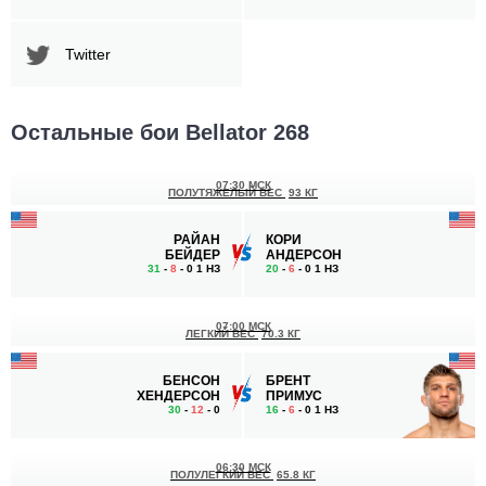
Twitter
Остальные бои Bellator 268
07:30 МСК
ПОЛУТЯЖЕЛЫЙ ВЕС
93 КГ
РАЙАН
КОРИ
БЕЙДЕР
АНДЕРСОН
31
-
8
- 0 1 НЗ
20
-
6
- 0 1 НЗ
07:00 МСК
ЛЕГКИЙ ВЕС
70.3 КГ
БЕНСОН
БРЕНТ
ХЕНДЕРСОН
ПРИМУС
30
-
12
- 0
16
-
6
- 0 1 НЗ
06:30 МСК
ПОЛУЛЕГКИЙ ВЕС
65.8 КГ