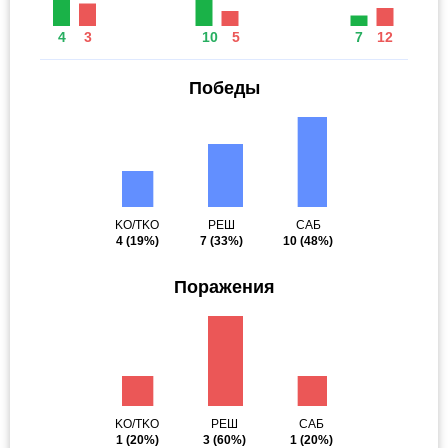
4
3
10
5
7
12
Победы
KO/TKO
РЕШ
САБ
4
(19%)
7
(33%)
10
(48%)
Поражения
KO/TKO
РЕШ
САБ
1
(20%)
3
(60%)
1
(20%)