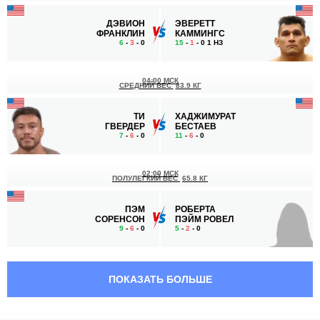
ДЭВИОН
ЭВЕРЕТТ
ФРАНКЛИН
КАММИНГС
6
-
3
- 0
15
-
1
- 0 1 НЗ
04:00 МСК
СРЕДНИЙ ВЕС
83.9 КГ
ТИ
ХАДЖИМУРАТ
ГВЕРДЕР
БЕСТАЕВ
7
-
6
- 0
11
-
6
- 0
02:00 МСК
ПОЛУЛЕГКИЙ ВЕС
65.8 КГ
ПЭМ
РОБЕРТА
СОРЕНСОН
ПЭЙМ РОВЕЛ
9
-
6
- 0
5
-
2
- 0
01:30 МСК
ПРОМЕЖУТОЧНЫЙ ВЕС
ПОКАЗАТЬ БОЛЬШЕ
СЕБАСТЬЯН
ДЖЕФРИ
РУИЗ
ГЛОССНЕР