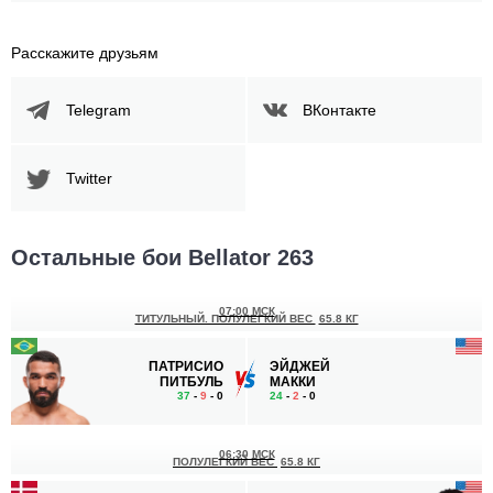
Расскажите друзьям
Telegram
ВКонтакте
Twitter
Остальные бои Bellator 263
07:00 МСК
ТИТУЛЬНЫЙ. ПОЛУЛЕГКИЙ ВЕС
65.8 КГ
ПАТРИСИО
ЭЙДЖЕЙ
ПИТБУЛЬ
МАККИ
37
-
9
- 0
24
-
2
- 0
06:30 МСК
ПОЛУЛЕГКИЙ ВЕС
65.8 КГ