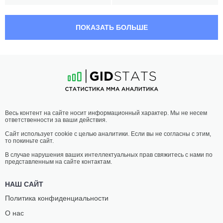
04:05 МСК
НАИЛЕГЧАЙШИЙ ВЕС
56.7 КГ
ПОКАЗАТЬ БОЛЬШЕ
ВАНЕССА
ИЛАРА
ПОРТУ
ДЖОАНН
23
-
10
- 0
13
-
10
- 0
03:40 МСК
ПРОМЕЖУТОЧНЫЙ ВЕС
ГАДЖИ
ДЭНИЕЛ
Весь контент на сайте носит информационный характер. Мы не несем
РАБАДАНОВ
КЭРИ
ответственности за ваши действия.
26
-
5
- 2
7
-
7
- 0
Сайт использует cookie с целью аналитики. Если вы не согласны с этим,
то покиньте сайт.
03:15 МСК
ПОЛУЛЕГКИЙ ВЕС
65.8 КГ
В случае нарушения ваших интеллектуальных прав свяжитесь с нами по
представленным на сайте контактам.
ХАСАН
ДЖОНАТАН
МАГОМЕДШАРИПОВ
КУИРОЗ
НАШ САЙТ
10
-
0
- 0
3
-
5
- 0
Политика конфиденциальности
О нас
02:50 МСК
ПРОМЕЖУТОЧНЫЙ ВЕС