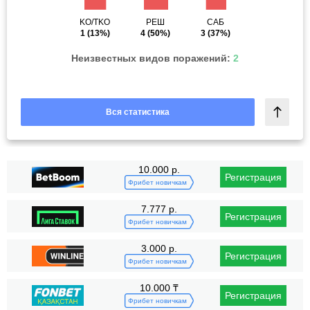
KO/TKO
РЕШ
САБ
1
(13%)
4
(50%)
3
(37%)
Неизвестных видов поражений:
2
Вся статистика
10.000 р.
Регистрация
Фрибет новичкам
7.777 р.
Регистрация
Фрибет новичкам
3.000 р.
Регистрация
Фрибет новичкам
10.000 ₸
Регистрация
Фрибет новичкам