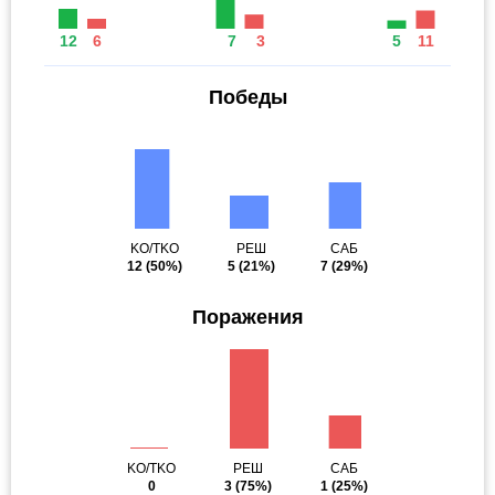
12
6
7
3
5
11
Победы
KO/TKO
РЕШ
САБ
12
(50%)
5
(21%)
7
(29%)
Поражения
KO/TKO
РЕШ
САБ
0
3
(75%)
1
(25%)