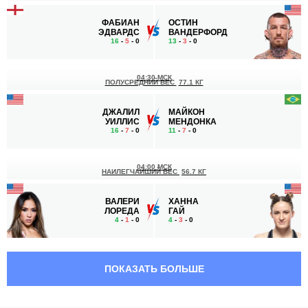
ФАБИАН
ОСТИН
ЭДВАРДС
ВАНДЕРФОРД
16
-
5
- 0
13
-
3
- 0
04:30 МСК
ПОЛУСРЕДНИЙ ВЕС
77.1 КГ
ДЖАЛИЛ
МАЙКОН
УИЛЛИС
МЕНДОНКА
16
-
7
- 0
11
-
7
- 0
04:00 МСК
НАИЛЕГЧАЙШИЙ ВЕС
56.7 КГ
ВАЛЕРИ
ХАННА
ЛОРЕДА
ГАЙ
4
-
1
- 0
4
-
3
- 0
03:25 МСК
ЛЕГКИЙ ВЕС
70.3 КГ
ПОКАЗАТЬ БОЛЬШЕ
СААД
НЕЙТ
АВАД
ЭНДРЮС