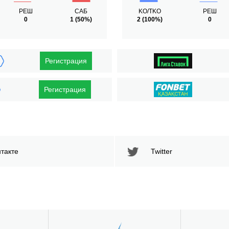
РЕШ
САБ
KO/TKO
РЕШ
0
1
(50%)
2
(100%)
0
Регистрация
Регистрация
такте
Twitter