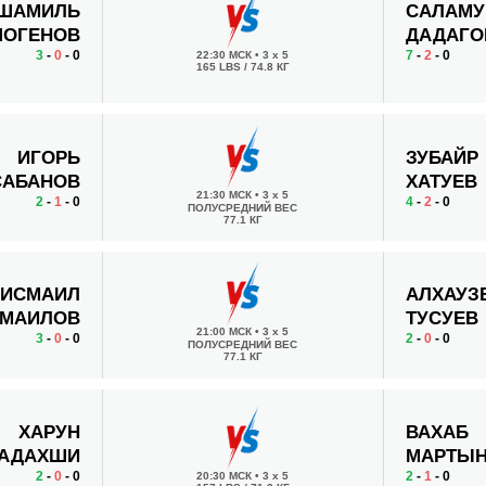
ШАМИЛЬ
САЛАМУ
ОГЕНОВ
ДАДАГО
3
-
0
- 0
7
-
2
- 0
22:30 МСК
•
3 x 5
165 LBS / 74.8 КГ
ИГОРЬ
ЗУБАЙР
САБАНОВ
ХАТУЕВ
21:30 МСК
•
3 x 5
2
-
1
- 0
4
-
2
- 0
ПОЛУСРЕДНИЙ ВЕС
77.1 КГ
ИСМАИЛ
АЛХАУЗ
МАИЛОВ
ТУСУЕВ
21:00 МСК
•
3 x 5
3
-
0
- 0
2
-
0
- 0
ПОЛУСРЕДНИЙ ВЕС
77.1 КГ
ХАРУН
ВАХАБ
АДАХШИ
МАРТЫН
2
-
0
- 0
2
-
1
- 0
20:30 МСК
•
3 x 5