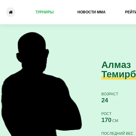
ТУРНИРЫ
НОВОСТИ ММА
РЕЙТ
Алмаз Темирбек Уулу - Асл
Алмаз
Темирб
ВОЗРАСТ
24
РОСТ
170
СМ
ПОСЛЕДНИЙ ВЕС