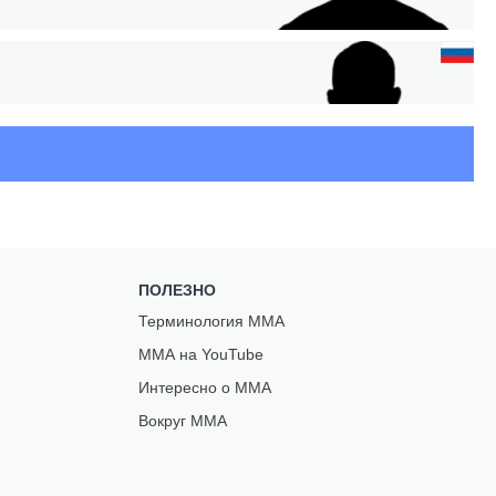
В
ПОЛЕЗНО
Терминология ММА
ММА на YouTube
Интересно о ММА
ОВ
Вокруг ММА