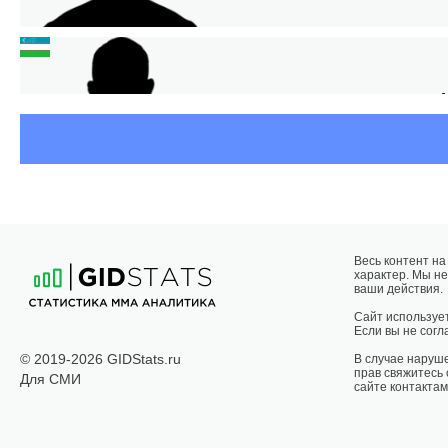
ИЗ
Весь контент н
характер. Мы не
ваши действия.
Сайт использует
Если вы не согла
РА
© 2019-2026 GIDStats.ru
В случае наруш
прав свяжитесь
Для СМИ
сайте контактам