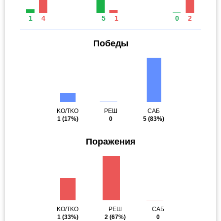
1
4
5
1
0
2
Победы
KO/TKO
РЕШ
САБ
1
(17%)
0
5
(83%)
Поражения
KO/TKO
РЕШ
САБ
1
(33%)
2
(67%)
0