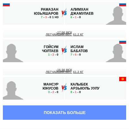
РАМАЗАН
АЛИМХАН
ЮЗЬЯШАРОВ
ДЖАМУЛАЕВ
7
-
3
- 0 1 НЗ
6
-
1
- 0
17:00 МСК
ЛЕГЧАЙШИЙ ВЕС
61.2 КГ
ГОЙСУМ
ИСЛАМ
ЧОЛТАЕВ
БАБАТОВ
1
-
2
- 0
7
-
6
- 0
16:30 МСК
ЛЕГЧАЙШИЙ ВЕС
61.2 КГ
МАНСУР
КАЛЫБЕК
ЮНУСОВ
АРЗЫКУЛЬ УУЛУ
3
-
2
- 0
8
-
1
- 0
16:00 МСК
ПОЛУЛЕГКИЙ ВЕС
65.8 КГ
ПОКАЗАТЬ БОЛЬШЕ
РУСТАМБЕК
ЮСУП-ХАДЖИ
НУРЖАНОВ
ЗУБАРИЕВ