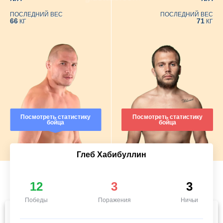
ПОСЛЕДНИЙ ВЕС
ПОСЛЕДНИЙ ВЕС
66
71
КГ
КГ
Посмотреть статистику
Посмотреть статистику
бойца
бойца
Глеб Хабибуллин
12
3
3
Победы
Поражения
Ничьи