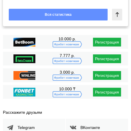
Вся статистика
10.000 р.
Регистрация
Фрибет новичкам
7.777 р.
Регистрация
Фрибет новичкам
3.000 р.
Регистрация
Фрибет новичкам
10.000 ₸
Регистрация
Фрибет новичкам
Расскажите друзьям
Telegram
ВКонтакте