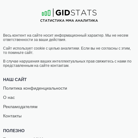
14
-
4
- 0
11
-
8
- 0
19:00 МСК
ТЯЖЕЛЫЙ ВЕС
120.2 КГ
КАРЛОС
АДЛАН
Весь контент на сайте носит информационный характер. Мы не несем
ЭДУАРДО
ИБРАГИМОВ
ответственности за ваши действия.
20
-
11
- 0
9
-
3
- 0
Сайт использует cookie с целью аналитики. Если вы не согласны с этим,
то покиньте сайт.
18:30 МСК
ПОЛУЛЕГКИЙ ВЕС
65.8 КГ
В случае нарушения ваших интеллектуальных прав свяжитесь с нами по
представленным на сайте контактам.
БЕКБОЛОТ
ЗАМИР
АБДЫЛДА
АРИПШЕВ
НАШ САЙТ
19
-
14
- 0
12
-
6
- 0
Политика конфиденциальности
О нас
18:00 МСК
ЛЕГКИЙ ВЕС
70.3 КГ
Рекламодателям
ДЭНИС
АЙНДИ
Контакты
СИЛВА
АТАБАЕВ
20
-
9
- 0
3
-
4
- 0
ПОЛЕЗНО