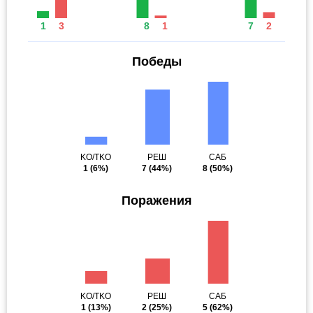
1
3
8
1
7
2
Победы
KO/TKO
РЕШ
САБ
1
(6%)
7
(44%)
8
(50%)
Поражения
KO/TKO
РЕШ
САБ
1
(13%)
2
(25%)
5
(62%)