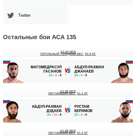
Twitter
Остальные бои ACA 135
22:30 МСК
ТИТУЛЬНЫЙ. СРЕДНИЙ ВЕС
83.9 КГ
МАГОМЕДРАСУЛ
АБДУЛ-РАХМАН
ГАСАНОВ
ДЖАНАЕВ
23
-
2
- 0
20
-
5
- 0
22:00 МСК
ЛЕГЧАЙШИЙ ВЕС
61.2 КГ
АБДУЛ-РАХМАН
РУСТАМ
ДУДАЕВ
КЕРИМОВ
34
-
10
- 0
22
-
2
- 0
21:00 МСК
ЛЕГЧАЙШИЙ ВЕС
61.2 КГ