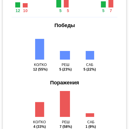
12
10
5
5
5
7
Победы
KO/TKO
РЕШ
САБ
12
(55%)
5
(23%)
5
(22%)
Поражения
KO/TKO
РЕШ
САБ
4
(33%)
7
(58%)
1
(9%)