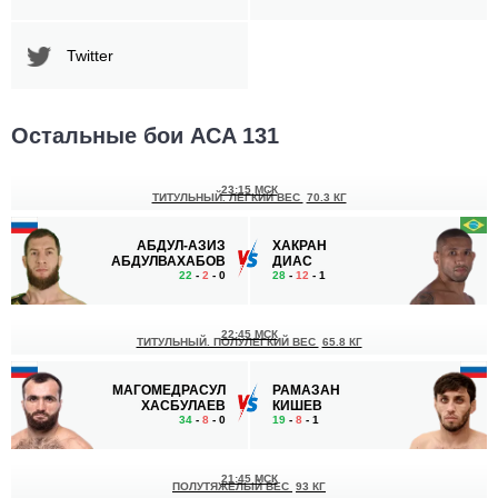
Twitter
Остальные бои ACA 131
23:15 МСК
ТИТУЛЬНЫЙ. ЛЕГКИЙ ВЕС
70.3 КГ
АБДУЛ-АЗИЗ
ХАКРАН
АБДУЛВАХАБОВ
ДИАС
22
-
2
- 0
28
-
12
- 1
22:45 МСК
ТИТУЛЬНЫЙ. ПОЛУЛЕГКИЙ ВЕС
65.8 КГ
МАГОМЕДРАСУЛ
РАМАЗАН
ХАСБУЛАЕВ
КИШЕВ
34
-
8
- 0
19
-
8
- 1
21:45 МСК
ПОЛУТЯЖЕЛЫЙ ВЕС
93 КГ