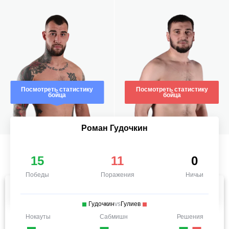
Посмотреть статистику
Посмотреть статистику
бойца
бойца
Роман Гудочкин
15
11
0
Победы
Поражения
Ничьи
Гудочкин
vs
Гулиев
Нокауты
Сабмишн
Решения