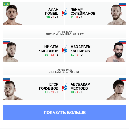
АЛАН
ЛЕНАР
ГОМЕШ
СУЛЕЙМАНОВ
16
-
7
- 1
11
-
8
- 0
21:15 МСК
ЛЕГЧАЙШИЙ ВЕС
61.2 КГ
НИКИТА
МАХАРБЕК
ЧИСТЯКОВ
КАРГИНОВ
15
-
12
- 1
21
-
5
- 0
20:45 МСК
ЛЕГКИЙ ВЕС
70.3 КГ
ЕГОР
АБУБАКАР
ГОЛУБЦОВ
МЕСТОЕВ
19
-
11
- 0
13
-
4
- 0
20:15 МСК
ЛЕГЧАЙШИЙ ВЕС
61.2 КГ
ПОКАЗАТЬ БОЛЬШЕ
АХМЕД
МУХИТДИН
МУСАКАЕВ
ХОЛОВ