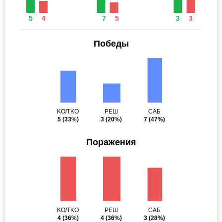
5
4
7
5
3
3
Победы
KO/TKO
РЕШ
САБ
5
(33%)
3
(20%)
7
(47%)
Поражения
KO/TKO
РЕШ
САБ
4
(36%)
4
(36%)
3
(28%)