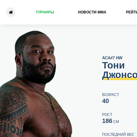
ТУРНИРЫ
НОВОСТИ ММА
РЕЙТ
Тони Джонсон - Дмитрий П
ACA
#7 HW
Тони
Джонс
ВОЗРАСТ
40
РОСТ
186
СМ
ПОСЛЕДНИЙ ВЕС