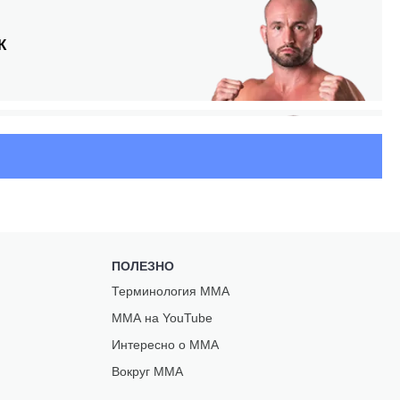
К
НСКАС
НЗ
ПОЛЕЗНО
Р
Терминология ММА
ММА на YouTube
Интересно о ММА
Вокруг ММА