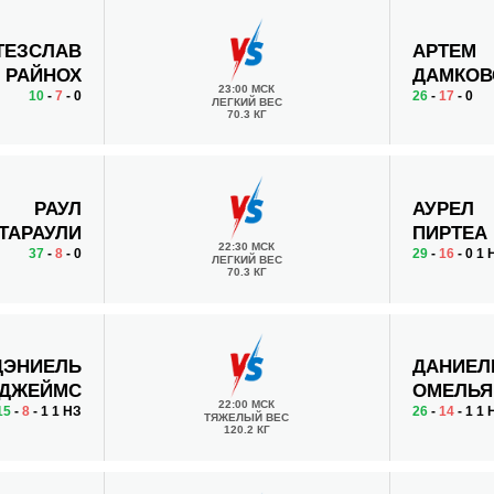
ТЕЗСЛАВ
АРТЕМ
РАЙНОХ
ДАМКОВ
23:00 МСК
10
-
7
- 0
26
-
17
- 0
ЛЕГКИЙ ВЕС
70.3 КГ
РАУЛ
АУРЕЛ
ТАРАУЛИ
ПИРТЕА
22:30 МСК
37
-
8
- 0
29
-
16
- 0 1 
ЛЕГКИЙ ВЕС
70.3 КГ
ДЭНИЕЛЬ
ДАНИЕЛ
ДЖЕЙМС
ОМЕЛЬЯ
22:00 МСК
15
-
8
- 1 1 НЗ
26
-
14
- 1 1 
ТЯЖЕЛЫЙ ВЕС
120.2 КГ