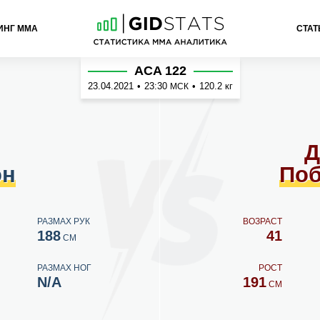
ИНГ ММА
СТАТ
обережец
ACA 122
23.04.2021
•
23:30
•
120.2 кг
МСК
Д
он
Поб
РАЗМАХ РУК
ВОЗРАСТ
188
41
СМ
РАЗМАХ НОГ
РОСТ
N/A
191
СМ