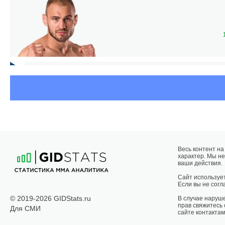
М
Весь контент н
характер. Мы не
ваши действия.
МАК
Сайт использует
Если вы не согла
© 2019-2026 GIDStats.ru
В случае наруш
прав свяжитесь
Для СМИ
сайте контактам
ВЛ