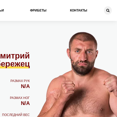
ЬИ
ФРИБЕТЫ
КОНТАКТЫ
митрий
ережец
РАЗМАХ РУК
N/A
РАЗМАХ НОГ
N/A
ПОСЛЕДНИЙ ВЕС