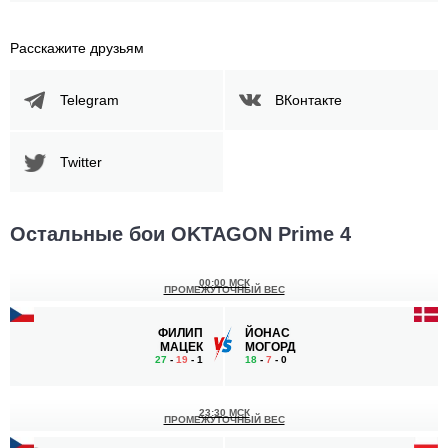
Расскажите друзьям
Telegram
ВКонтакте
Twitter
Остальные бои OKTAGON Prime 4
00:00 МСК
ПРОМЕЖУТОЧНЫЙ ВЕС
ФИЛИП
ЙОНАС
МАЦЕК
МОГОРД
27
-
19
- 1
18
-
7
- 0
23:30 МСК
ПРОМЕЖУТОЧНЫЙ ВЕС