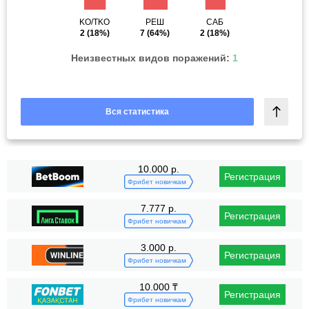
KO/TKO
РЕШ
САБ
2
(18%)
7
(64%)
2
(18%)
Неизвестных видов поражений:
1
Вся статистика
10.000 р.
Регистрация
Фрибет новичкам
7.777 р.
Регистрация
Фрибет новичкам
3.000 р.
Регистрация
Фрибет новичкам
10.000 ₸
Регистрация
Фрибет новичкам