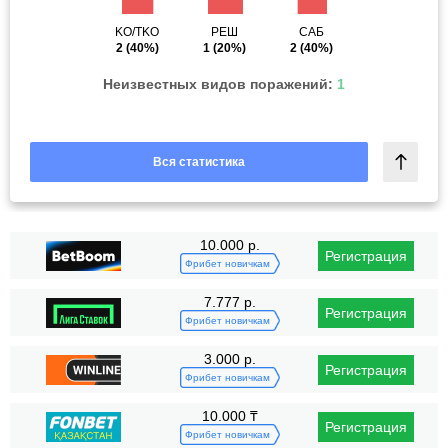
KO/TKO
РЕШ
САБ
2
(40%)
1
(20%)
2
(40%)
Неизвестных видов поражений:
1
Вся статистика
10.000 р.
Регистрация
Фрибет новичкам
7.777 р.
Регистрация
Фрибет новичкам
3.000 р.
Регистрация
Фрибет новичкам
10.000 ₸
Регистрация
Фрибет новичкам